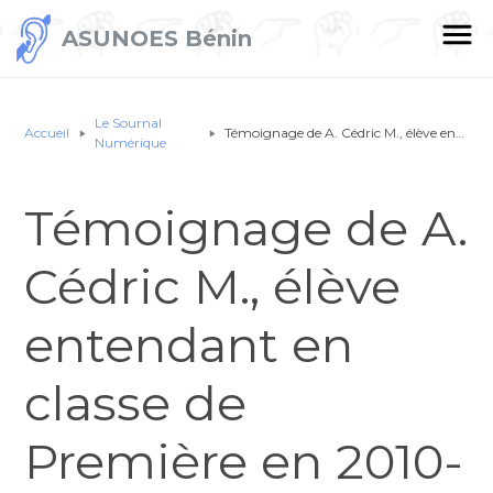
ASUNOES Bénin
Le Sournal
Accueil
Témoignage de A. Cédric M., élève entendant en classe de Première en 2010-2011
Numérique
Témoignage de A.
Cédric M., élève
entendant en
classe de
Première en 2010-