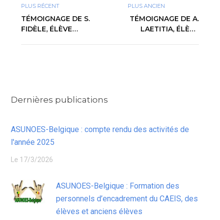
PLUS RÉCENT
PLUS ANCIEN
TÉMOIGNAGE DE S.
TÉMOIGNAGE DE A.
FIDÈLE, ÉLÈVE
LAETITIA, ÉLÈVE
ENTENDANT EN
ENTENDANTE EN
CLASSE DE
CLASSE DE
SECONDE EN 2010-
PREMIÈRE EN 2010-
2011
2011
Dernières publications
ASUNOES-Belgique : compte rendu des activités de
l'année 2025
Le 17/3/2026
ASUNOES-Belgique : Formation des
personnels d’encadrement du CAEIS, des
élèves et anciens élèves