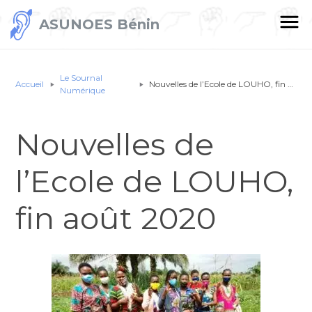
ASUNOES Bénin
Le Sournal
Accueil
Nouvelles de l’Ecole de LOUHO, fin août 2020
Numérique
Nouvelles de
l’Ecole de LOUHO,
fin août 2020