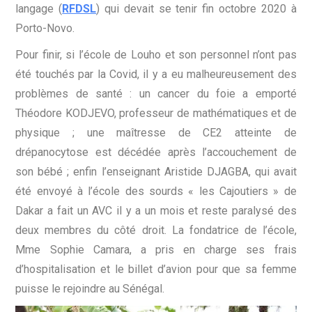
langage (
RFDSL
) qui devait se tenir fin octobre 2020 à
Porto-Novo.
Pour finir, si l’école de Louho et son personnel n’ont pas
été touchés par la Covid, il y a eu malheureusement des
problèmes de santé : un cancer du foie a emporté
Théodore KODJEVO, professeur de mathématiques et de
physique ; une maîtresse de CE2 atteinte de
drépanocytose est décédée après l’accouchement de
son bébé ; enfin l’enseignant Aristide DJAGBA, qui avait
été envoyé à l’école des sourds « les Cajoutiers » de
Dakar a fait un AVC il y a un mois et reste paralysé des
deux membres du côté droit. La fondatrice de l’école,
Mme Sophie Camara, a pris en charge ses frais
d’hospitalisation et le billet d’avion pour que sa femme
puisse le rejoindre au Sénégal.