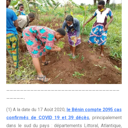
—————————————————————————————————
—————-
(1) A la date du 17 Août 2020,
le Bénin compte 2095 cas
confirmés de COVID 19 et 39 décès
, principalement
dans le sud du pays : départements Littoral, Atlantique,