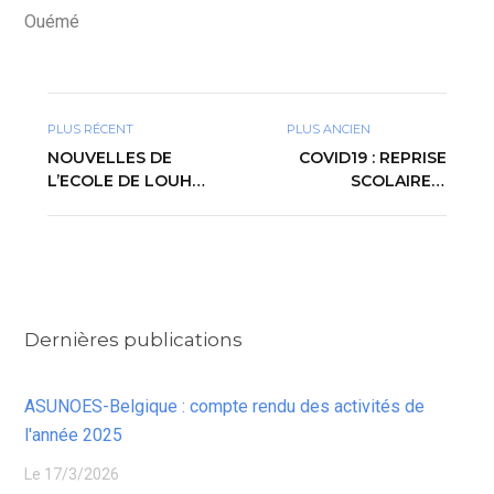
Ouémé
PLUS RÉCENT
PLUS ANCIEN
NOUVELLES DE
COVID19 : REPRISE
L’ECOLE DE LOUHO
SCOLAIRE À
À LA MI-OCTOBRE
LOUHO
2020
Dernières publications
ASUNOES-Belgique : compte rendu des activités de
l'année 2025
Le 17/3/2026