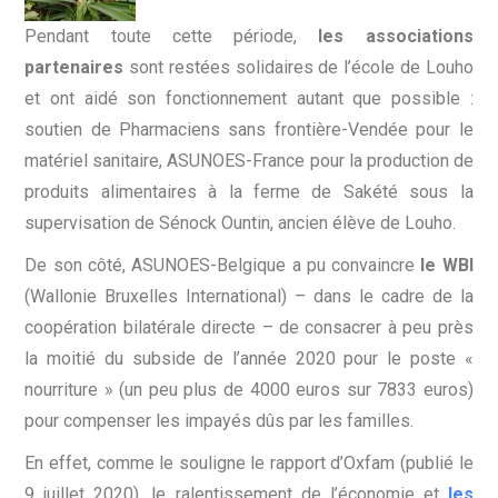
Pendant toute cette période,
les associations
partenaires
sont restées solidaires de l’école de Louho
et ont aidé son fonctionnement autant que possible :
soutien de Pharmaciens sans frontière-Vendée pour le
matériel sanitaire, ASUNOES-France pour la production de
produits alimentaires à la ferme de Sakété sous la
supervisation de Sénock Ountin, ancien élève de Louho.
De son côté, ASUNOES-Belgique a pu convaincre
le WBI
(Wallonie Bruxelles International) – dans le cadre de la
coopération bilatérale directe – de consacrer à peu près
la moitié du subside de l’année 2020 pour le poste «
nourriture » (un peu plus de 4000 euros sur 7833 euros)
pour compenser les impayés dûs par les familles.
En effet, comme le souligne le rapport d’Oxfam (publié le
9 juillet 2020), le ralentissement de l’économie et
les