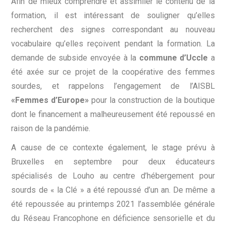
Afin de mieux comprendre et assimiler le contenu de la
formation, il est intéressant de souligner qu’elles
recherchent des signes correspondant au nouveau
vocabulaire qu’elles reçoivent pendant la formation. La
demande de subside envoyée à la
commune d’Uccle
a
été axée sur ce projet de la coopérative des femmes
sourdes, et rappelons l’engagement de l’AISBL
«Femmes d’Europe»
pour la construction de la boutique
dont le financement a malheureusement été repoussé en
raison de la pandémie.
A cause de ce contexte également, le stage prévu à
Bruxelles en septembre pour deux éducateurs
spécialisés de Louho au centre d’hébergement pour
sourds de « la Clé » a été repoussé d’un an. De même a
été repoussée au printemps 2021 l’assemblée générale
du Réseau Francophone en déficience sensorielle et du