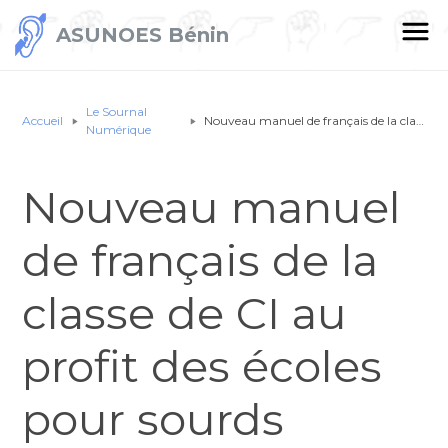
ASUNOES Bénin
Le Sournal
Accueil
Nouveau manuel de français de la classe de CI au profit des écoles pour sourds
Numérique
Nouveau manuel
de français de la
classe de CI au
profit des écoles
pour sourds